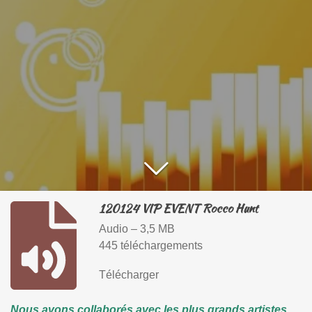
120124 VIP EVENT Rocco Hunt
Audio – 3,5 MB
445 téléchargements
Télécharger
Nous avons collaborés avec les plus grands artistes